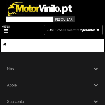
MENU
COMPRAS:
Na sua cesta
0
produtos
Nós
Apoie
Sua conta