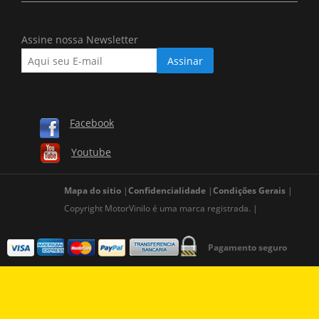
Assine nossa Newsletter
Facebook
Youtube
Mapa do sitio
Confidencialidade
Condições Gerais
Copyright MotorVinilo é uma marca registrada.
Pagamento seguro