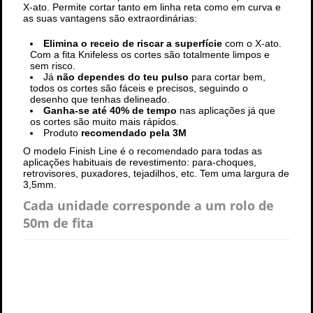
X-ato. Permite cortar tanto em linha reta como em curva e
as suas vantagens são extraordinárias:
Elimina o receio de riscar
a superfície
com o X-ato.
Com a fita Knifeless os cortes são totalmente limpos e
sem risco.
Já
não dependes do teu pulso
para cortar bem,
todos os cortes são fáceis e precisos, seguindo o
desenho que tenhas delineado.
Ganha-se até 40% de tempo
nas aplicações já que
os cortes são muito mais rápidos.
Produto
recomendado pela 3M
O modelo Finish Line é o recomendado para todas as
aplicações habituais de revestimento: para-choques,
retrovisores, puxadores, tejadilhos, etc. Tem uma largura de
3,5mm.
Cada unidade corresponde a um rolo de
50m de fita