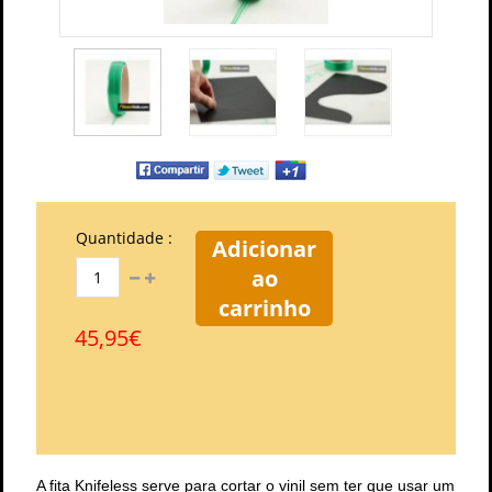
Quantidade :
Adicionar
ao
carrinho
45,95€
A fita Knifeless serve para cortar o vinil sem ter que usar um